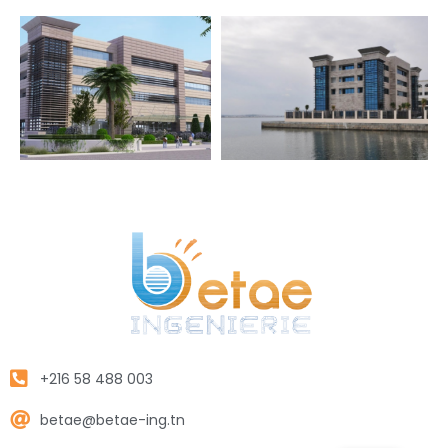
+216 58 488 003
betae@betae-ing.tn