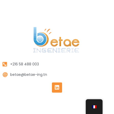
+216 58 488 003
betae@betae-ing.tn